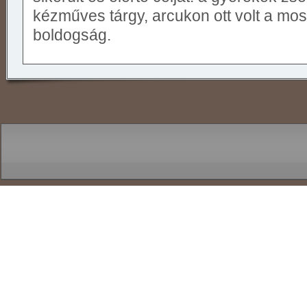
kézműves tárgy, arcukon ott volt a mos
boldogság.