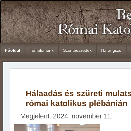
Főoldal
Templomunk
Szentbeszédek
Harangszó
Hálaadás és szüreti mulat
római katolikus plébánián
Megjelent: 2024. november 11.