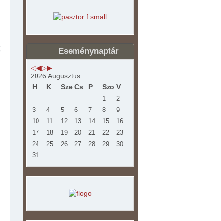
t
Eseménynaptár
2026 Augusztus
H
K
Sze
Cs
P
Szo
V
1
2
3
4
5
6
7
8
9
10
11
12
13
14
15
16
17
18
19
20
21
22
23
24
25
26
27
28
29
30
31