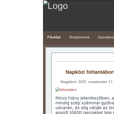
Főoldal
Templomunk
Szentbes
Napközi hittantábo
Megjelent: 2025. szeptember 17.
Nincs hiány jelentkezőben, a
mindig szép számmal gyűlne
udvarán, és alig várják az ö
együtt töltött percekkel tele