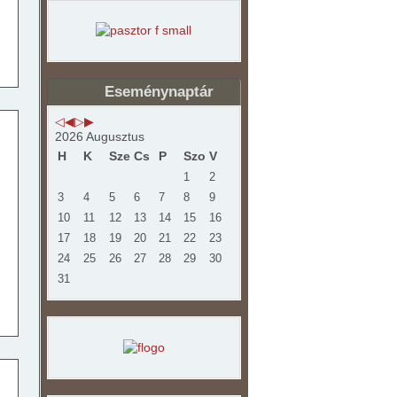
Eseménynaptár
2026 Augusztus
H
K
Sze
Cs
P
Szo
V
1
2
3
4
5
6
7
8
9
10
11
12
13
14
15
16
17
18
19
20
21
22
23
24
25
26
27
28
29
30
31