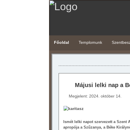
Főoldal
Templomunk
Szentbes
Májusi lelki nap a 
Megjelent: 2024. október 14.
Ismét lelki napot szervezett a Szent
apropója a Szűzanya, a Béke Királynő